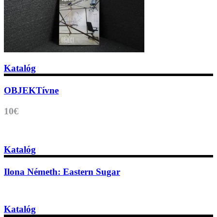
Katalóg
OBJEKTívne
10€
Katalóg
Ilona Németh: Eastern Sugar
Katalóg