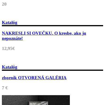
20
Katalóg
NAKRESLI SI OVEČKU. O kresbe, ako ju
nepoznáte!
12,95€
Katalóg
zborník OTVORENÁ GALÉRIA
7 €