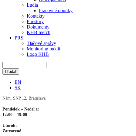
Ľudia
Pracovné ponuky
Kontakty
Priestory
Dokumenty
KHB merch
PRS
Tlačové správy
Monitoring médií
Logo KHB
EN
SK
Nám. SNP 12, Bratislava
Pondelok – Nedeľa:
12:00 – 19:00
Utorok:
Zatvorené