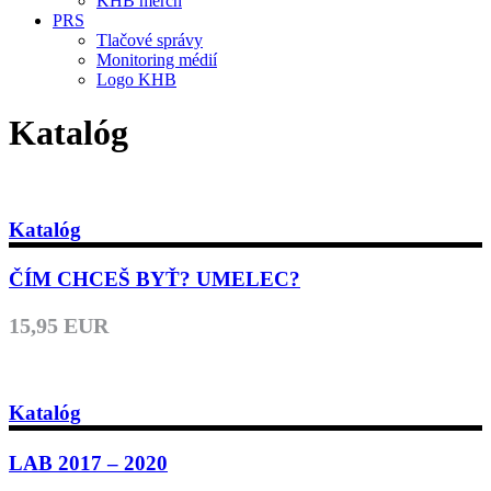
KHB merch
PRS
Tlačové správy
Monitoring médií
Logo KHB
Katalóg
Katalóg
ČÍM CHCEŠ BYŤ? UMELEC?
15,95 EUR
Katalóg
LAB 2017 – 2020