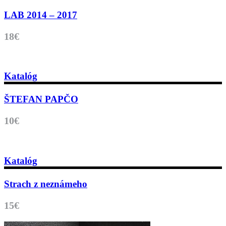
LAB 2014 – 2017
18€
Katalóg
ŠTEFAN PAPČO
10€
Katalóg
Strach z neznámeho
15€