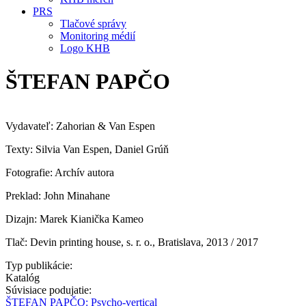
PRS
Tlačové správy
Monitoring médií
Logo KHB
ŠTEFAN PAPČO
Vydavateľ: Zahorian & Van Espen
Texty: Silvia Van Espen, Daniel Grúň
Fotografie: Archív autora
Preklad: John Minahane
Dizajn: Marek Kianička Kameo
Tlač: Devin printing house, s. r. o., Bratislava, 2013 / 2017
Typ publikácie:
Katalóg
Súvisiace podujatie:
ŠTEFAN PAPČO: Psycho-vertical