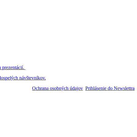
 prezentácií.
dospelých návštevníkov.
Ochrana osobných údajov
Prihlásenie do Newslettra