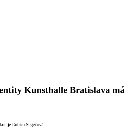
dentity Kunsthalle Bratislava má
rkou je Ľubica Segečová.