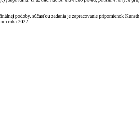
finálnej podoby, súčasťou zadania je zapracovanie pripomienok Kunsth
tkom roka 2022.