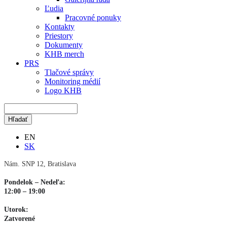
Ľudia
Pracovné ponuky
Kontakty
Priestory
Dokumenty
KHB merch
PRS
Tlačové správy
Monitoring médií
Logo KHB
EN
SK
Nám. SNP 12, Bratislava
Pondelok – Nedeľa:
12:00 – 19:00
Utorok:
Zatvorené