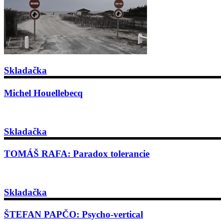
Skladačka
Michel Houellebecq
Skladačka
TOMÁŠ RAFA: Paradox tolerancie
Skladačka
ŠTEFAN PAPČO: Psycho-vertical