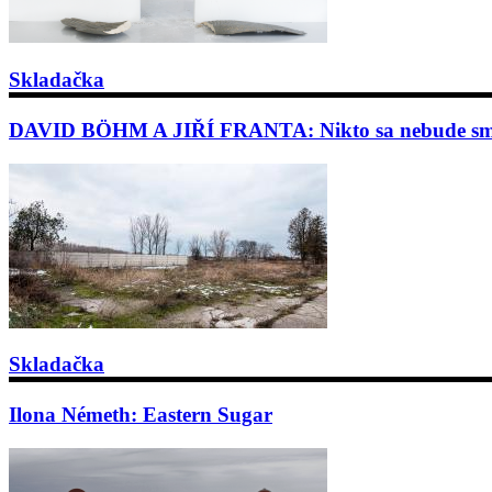
Skladačka
DAVID BÖHM A JIŘÍ FRANTA: Nikto sa nebude sm
Skladačka
Ilona Németh: Eastern Sugar