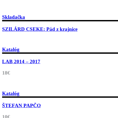
Skladačka
SZILÁRD CSEKE: Pád z krajnice
Katalóg
LAB 2014 – 2017
18€
Katalóg
ŠTEFAN PAPČO
10€