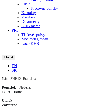
Ľudia
Pracovné ponuky
Kontakty
Priestory
Dokumenty
KHB merch
PRS
Tlačové správy
Monitoring médií
Logo KHB
EN
SK
Nám. SNP 12, Bratislava
Pondelok – Nedeľa:
12:00 – 19:00
Utorok:
Zatvorené