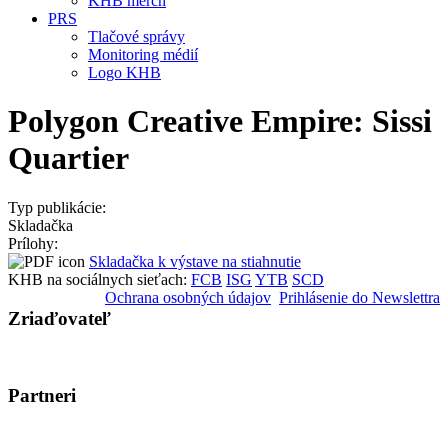
KHB merch
PRS
Tlačové správy
Monitoring médií
Logo KHB
Polygon Creative Empire: Sissi
Quartier
Typ publikácie:
Skladačka
Prílohy:
Skladačka k výstave na stiahnutie
KHB na sociálnych sieťach:
FCB
ISG
YTB
SCD
Ochrana osobných údajov
Prihlásenie do Newslettra
Zriaďovateľ
Partneri