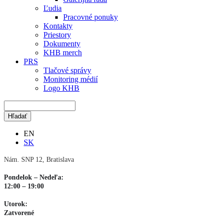
Ľudia
Pracovné ponuky
Kontakty
Priestory
Dokumenty
KHB merch
PRS
Tlačové správy
Monitoring médií
Logo KHB
EN
SK
Nám. SNP 12, Bratislava
Pondelok – Nedeľa:
12:00 – 19:00
Utorok:
Zatvorené