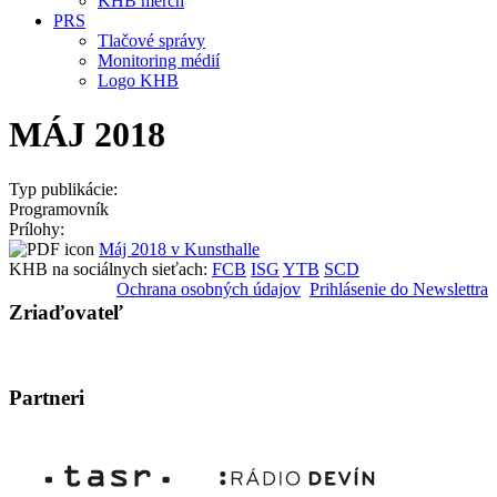
KHB merch
PRS
Tlačové správy
Monitoring médií
Logo KHB
MÁJ 2018
Typ publikácie:
Programovník
Prílohy:
Máj 2018 v Kunsthalle
KHB na sociálnych sieťach:
FCB
ISG
YTB
SCD
Ochrana osobných údajov
Prihlásenie do Newslettra
Zriaďovateľ
Partneri