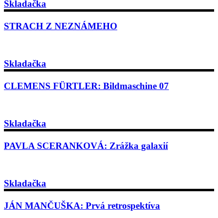
Skladačka
STRACH Z NEZNÁMEHO
Skladačka
CLEMENS FÜRTLER: Bildmaschine 07
Skladačka
PAVLA SCERANKOVÁ: Zrážka galaxií
Skladačka
JÁN MANČUŠKA: Prvá retrospektíva