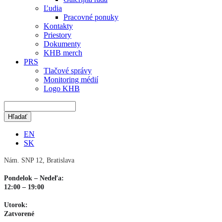
Ľudia
Pracovné ponuky
Kontakty
Priestory
Dokumenty
KHB merch
PRS
Tlačové správy
Monitoring médií
Logo KHB
EN
SK
Nám. SNP 12, Bratislava
Pondelok – Nedeľa:
12:00 – 19:00
Utorok:
Zatvorené