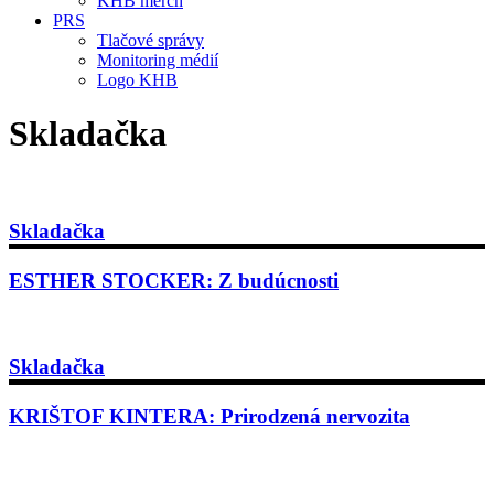
KHB merch
PRS
Tlačové správy
Monitoring médií
Logo KHB
Skladačka
Skladačka
ESTHER STOCKER: Z budúcnosti
Skladačka
KRIŠTOF KINTERA: Prirodzená nervozita